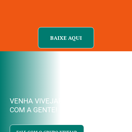
BAIXE AQUI
VENHA VIVEJAR
COM A GENTE!