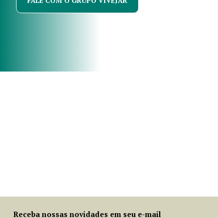
FALE COM O GRUPO VIVEJAR
© Leonide Principe
Receba nossas novidades em seu e-mail