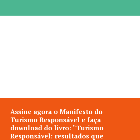
Assine agora o Manifesto do
Turismo Responsável e faça
download do livro: “Turismo
Responsável: resultados que