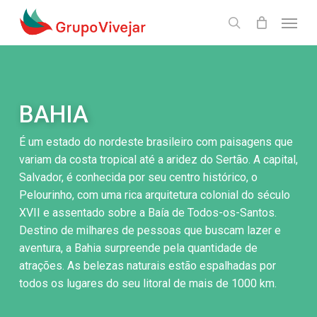
Skip
Menu
to
search
main
content
BAHIA
É um estado do nordeste brasileiro com paisagens que
variam da costa tropical até a aridez do Sertão. A capital,
Salvador, é conhecida por seu centro histórico, o
Pelourinho, com uma rica arquitetura colonial do século
XVII e assentado sobre a Baía de Todos-os-Santos.
Destino de milhares de pessoas que buscam lazer e
aventura, a Bahia surpreende pela quantidade de
atrações. As belezas naturais estão espalhadas por
todos os lugares do seu litoral de mais de 1000 km.