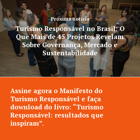
Próxima notícia
Turismo Responsável no Brasil: O
Que Mais de 45 Projetos Revelam
Sobre Governança, Mercado e
Sustentabilidade
Assine agora o Manifesto do
Turismo Responsável e faça
download do livro: “Turismo
Responsável: resultados que
inspiram”.