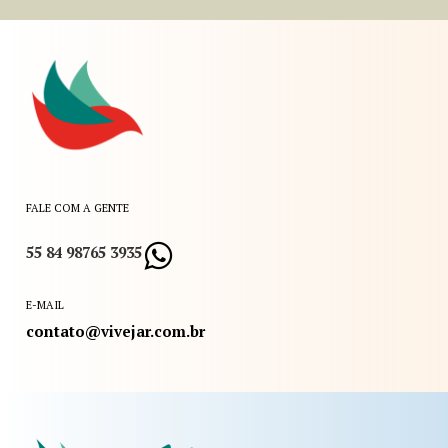
FALE COM A GENTE
55 84 98765 3935
E-MAIL
contato@vivejar.com.br