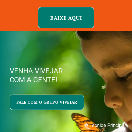
BAIXE AQUI
VENHA VIVEJAR
COM A GENTE!
FALE COM O GRUPO VIVEJAR
© Leonide Principe