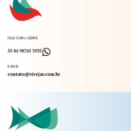
FALE COM A GENTE
55 84 98765 3935
E-MAIL
contato@vivejar.com.br