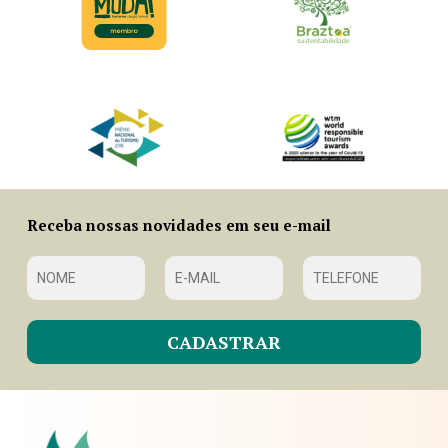
Receba nossas novidades em seu e-mail