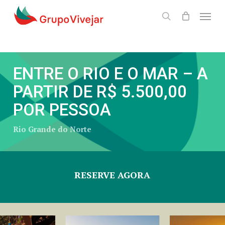
Skip
Menu
to
search
main
content
ENTRE O RIO E O MAR – A
PARTIR DE R$ 5.500,00
POR PESSOA
Rio Grande do Norte
RESERVE AGORA