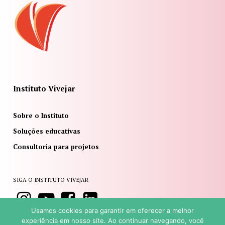
Instituto Vivejar
Sobre o Instituto
Soluções educativas
Consultoria para projetos
SIGA O INSTITUTO VIVEJAR
Usamos cookies para garantir em oferecer a melhor
experiência em nosso site. Ao continuar navegando, você