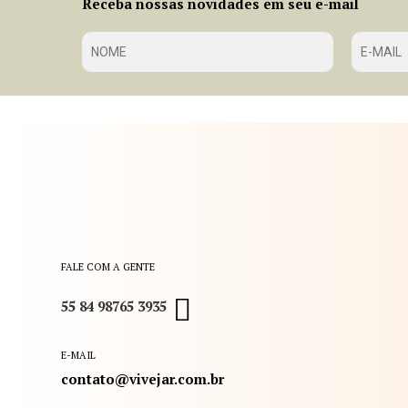
Receba nossas novidades em seu e-mail
FALE COM A GENTE
55 84 98765 3935
E-MAIL
contato@vivejar.com.br