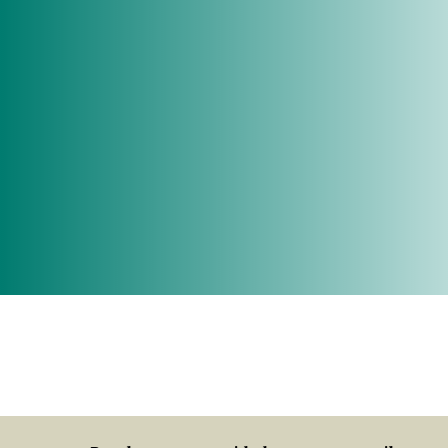
VENHA VIVEJAR
COM A GENTE!
FALE COM O GRUPO VIVEJAR