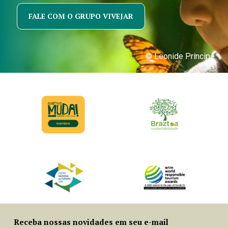
FALE COM O GRUPO VIVEJAR
© Leonide Principe
Receba nossas novidades em seu e-mail