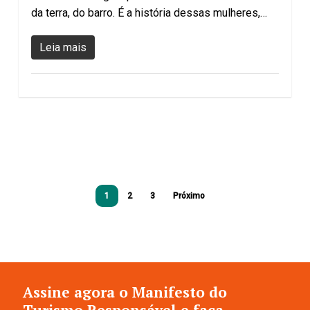
da terra, do barro. É a história dessas mulheres,…
Leia mais
1
2
3
Próximo
Assine agora o Manifesto do
Turismo Responsável e faça