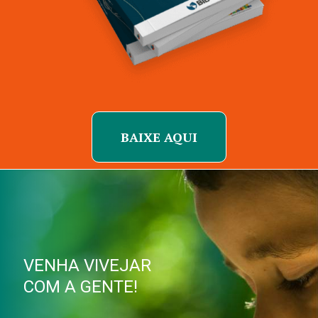
BAIXE AQUI
VENHA VIVEJAR
COM A GENTE!