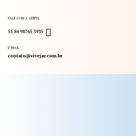
FALE COM A GENTE
55 84 98765 3935
E-MAIL
contato@vivejar.com.br