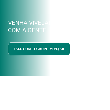
VENHA VIVEJAR
COM A GENTE!
FALE COM O GRUPO VIVEJAR
© Leonide Principe