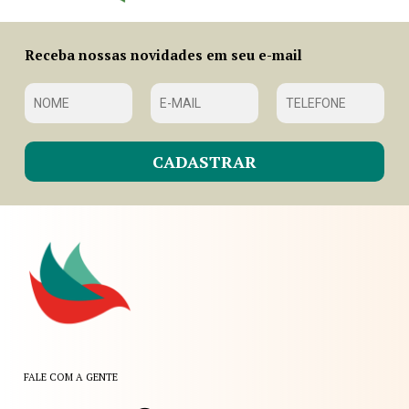
Receba nossas novidades em seu e-mail
FALE COM A GENTE