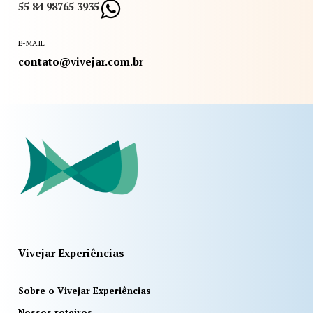
55 84 98765 3935
E-MAIL
contato@vivejar.com.br
Vivejar Experiências
Sobre o Vivejar Experiências
Nossos roteiros