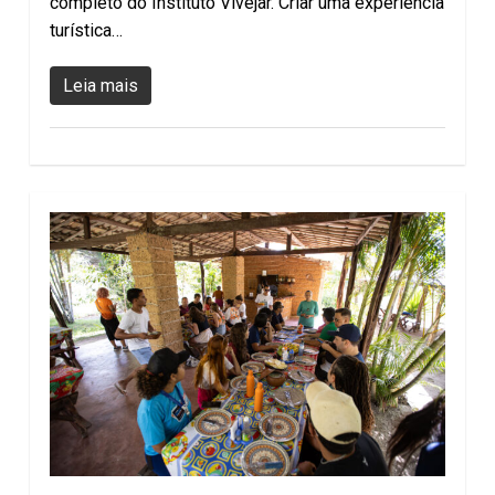
completo do Instituto Vivejar. Criar uma experiência
turística…
Leia mais