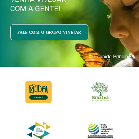
COM A GENTE!
FALE COM O GRUPO VIVEJAR
© Leonide Principe